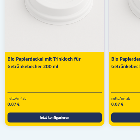
Bio Papierdeckel mit Trinkloch für
Bio Papierdec
Getränkebecher 200 ml
Getränkebec
netto/m
ab
netto/m
ab
2
2
0,07 €
0,07 €
Jetzt konfigurieren