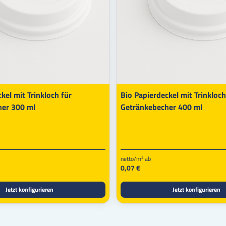
kel mit Trinkloch für
Bio Papierdeckel mit Trinkloch
her 300 ml
Getränkebecher 400 ml
netto/m
ab
2
0,07 €
Jetzt konfigurieren
Jetzt konfigurieren