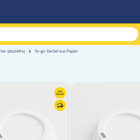
To-go-Deckel aus Papier
er plastikfrei