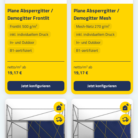
Plane Absperrgitter /
Plane Absperrgitter /
Demogitter Frontlit
Demogitter Mesh
Frontlit 500 g/m²
Mesh-Netz 270 g/m²
inkl. individuellem Druck
inkl. individuellem Druck
In- und Outdoor
In- und Outdoor
B1-zertifiziert
B1-zertifiziert
netto/m
ab
netto/m
ab
2
2
19,17 €
19,17 €
Jetzt konfigurieren
Jetzt konfigurieren