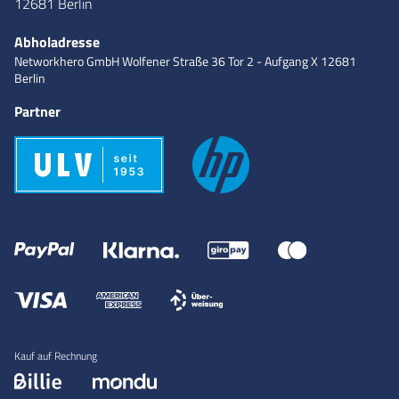
12681 Berlin
Abholadresse
Networkhero GmbH
Wolfener Straße 36
Tor 2 - Aufgang X
12681
Berlin
Partner
Kauf auf Rechnung