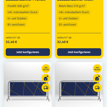
Frontlit 500 g/m²
Mesh-Netz 270 g/m²
inkl. individuellem Druck
inkl. individuellem Druck
In- und Outdoor
In- und Outdoor
B1-zertifiziert
B1-zertifiziert
netto/m
ab
netto/m
ab
2
2
32,40 €
32,40 €
Jetzt konfigurieren
Jetzt konfigurieren