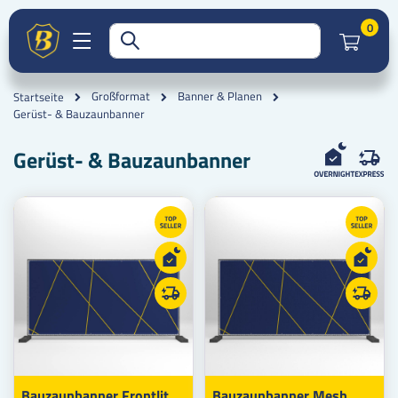
Artik
0
Großformat
Banner & Planen
Startseite
Gerüst- & Bauzaunbanner
Gerüst- & Bauzaunbanner
Bauzaunbanner Frontlit
Bauzaunbanner Mesh