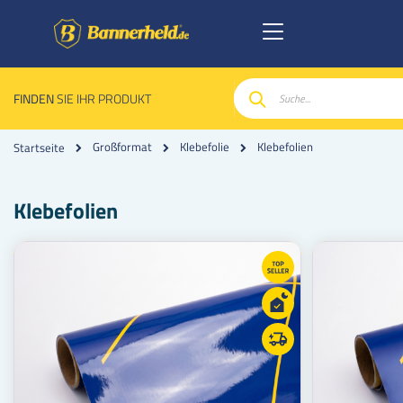
FINDEN
SIE IHR PRODUKT
Suche
Klebefolien
Großformat
Klebefolie
Startseite
Klebefolien