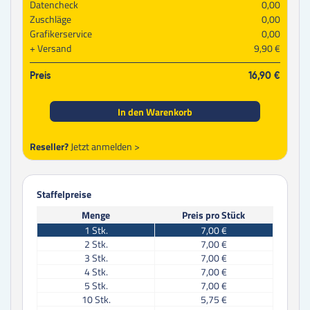
Datencheck
0,00
Zuschläge
0,00
Grafikerservice
0,00
Versand
9,90 €
Preis
16,90 €
In den Warenkorb
Reseller?
Jetzt anmelden >
Staffelpreise
Menge
Preis pro Stück
1
Stk.
7,00 €
2
Stk.
7,00 €
3
Stk.
7,00 €
4
Stk.
7,00 €
5
Stk.
7,00 €
10
Stk.
5,75 €