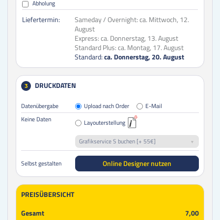
Abholung
Liefertermin:
Sameday / Overnight:
ca. Mittwoch, 12.
August
Express:
ca. Donnerstag, 13. August
Standard Plus:
ca. Montag, 17. August
Standard:
ca. Donnerstag, 20. August
DRUCKDATEN
3
Datenübergabe
Upload nach Order
E-Mail
Keine Daten
Layouterstellung
Grafikservice S buchen [+ 55€]
Online Designer nutzen
Selbst gestalten
PREISÜBERSICHT
Gesamt
7,00