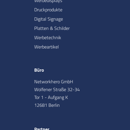
Werbedisplays
Druckprodukte
Digital Signage
Platten & Schilder
Werbetechnik
Werbeartikel
Büro
Networkhero GmbH
Wolfener Straße 32-34
Tor 1 - Aufgang K
12681 Berlin
Partner