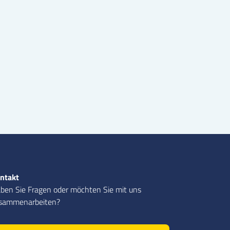
ntakt
ben Sie Fragen oder möchten Sie mit uns
sammenarbeiten?