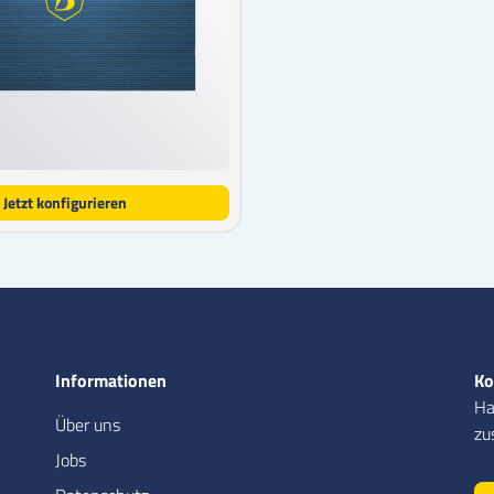
Jetzt konfigurieren
Informationen
Ko
Ha
Über uns
zu
Jobs