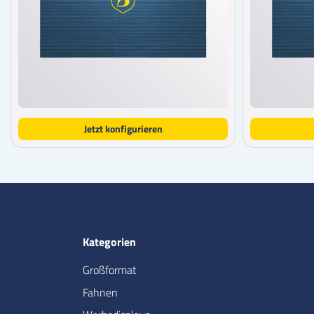
Jetzt konfigurieren
Kategorien
Großformat
Fahnen