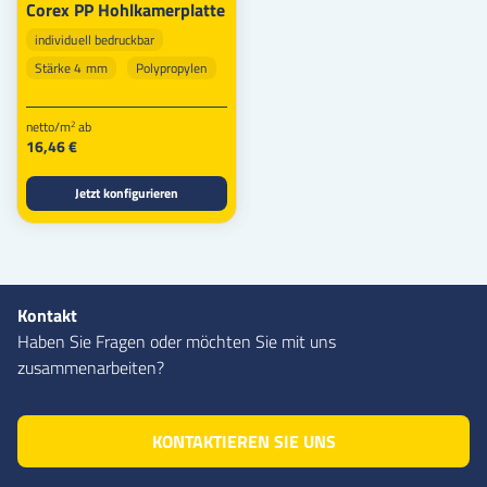
Corex PP Hohlkamerplatte
individuell bedruckbar
Stärke 4 mm
Polypropylen
netto/m
ab
2
16,46 €
Jetzt konfigurieren
Kontakt
Haben Sie Fragen oder möchten Sie mit uns
zusammenarbeiten?
KONTAKTIEREN SIE UNS