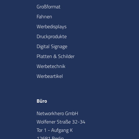
Großformat
Fahnen
Werbedisplays
Druckprodukte
Digital Signage
Platten & Schilder
Werbetechnik
Werbeartikel
Büro
Networkhero GmbH
Wolfener Straße 32-34
Tor 1 - Aufgang K
12681 Berlin