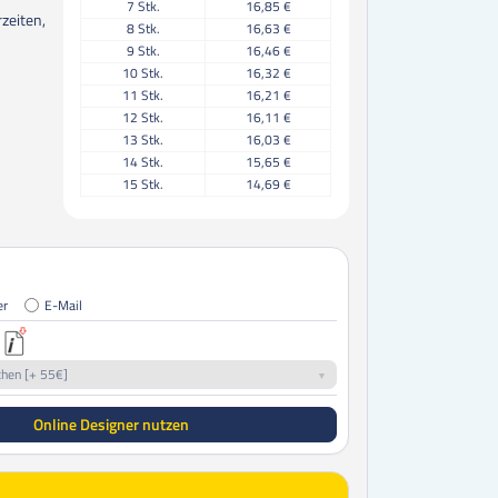
7
Stk.
16,85 €
zeiten,
8
Stk.
16,63 €
9
Stk.
16,46 €
10
Stk.
16,32 €
11
Stk.
16,21 €
12
Stk.
16,11 €
13
Stk.
16,03 €
14
Stk.
15,65 €
15
Stk.
14,69 €
16
Stk.
14,64 €
17
Stk.
14,59 €
18
Stk.
14,55 €
19
Stk.
14,51 €
20
Stk.
14,48 €
er
E-Mail
21
Stk.
14,45 €
22
Stk.
14,42 €
23
Stk.
14,40 €
chen [+ 55€]
24
Stk.
14,38 €
25
Stk.
14,36 €
Online Designer nutzen
30
Stk.
14,27 €
35
Stk.
14,21 €
40
Stk.
14,17 €
45
Stk.
14,13 €