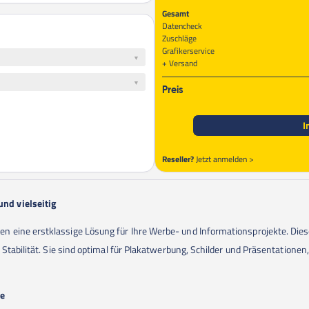
Gesamt
Datencheck
Zuschläge
Grafikerservice
Versand
Preis
I
Reseller?
Jetzt anmelden >
nd vielseitig
eine erstklassige Lösung für Ihre Werbe- und Informationsprojekte. Diese
Stabilität. Sie sind optimal für Plakatwerbung, Schilder und Präsentationen,
te