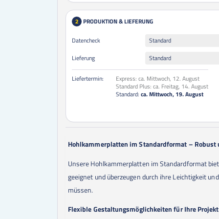
PRODUKTION & LIEFERUNG
2
Datencheck
Standard
Lieferung
Standard
Liefertermin:
Express:
ca. Mittwoch, 12. August
Standard Plus:
ca. Freitag, 14. August
Standard:
ca. Mittwoch, 19. August
Hohlkammerplatten im Standardformat – Robust u
Unsere Hohlkammerplatten im Standardformat bieten 
geeignet und überzeugen durch ihre Leichtigkeit und 
müssen.
Flexible Gestaltungsmöglichkeiten für Ihre Projek