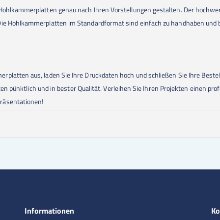
Hohlkammerplatten genau nach Ihren Vorstellungen gestalten. Der hochwert
Die Hohlkammerplatten im Standardformat sind einfach zu handhaben und bie
platten aus, laden Sie Ihre Druckdaten hoch und schließen Sie Ihre Beste
tten pünktlich und in bester Qualität. Verleihen Sie Ihren Projekten einen prof
räsentationen!
Informationen
Ko