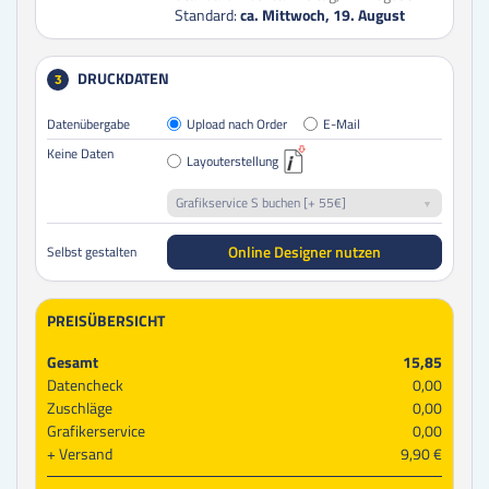
Standard:
ca. Mittwoch, 19. August
DRUCKDATEN
3
Datenübergabe
Upload nach Order
E-Mail
Keine Daten
Layouterstellung
Grafikservice S buchen [+ 55€]
Online Designer nutzen
Selbst gestalten
PREISÜBERSICHT
Gesamt
15,85
Datencheck
0,00
Zuschläge
0,00
Grafikerservice
0,00
Versand
9,90 €