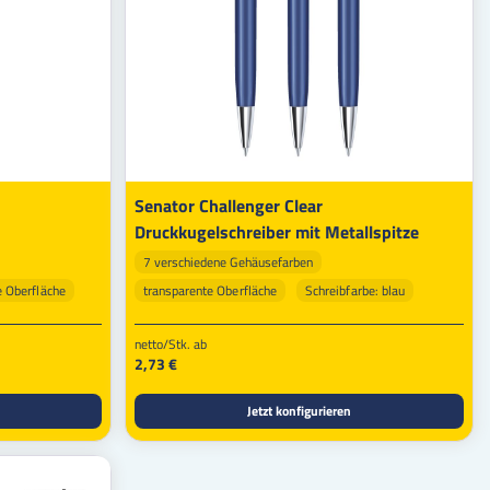
Senator Challenger Clear
Druckkugelschreiber mit Metallspitze
7 verschiedene Gehäusefarben
 Oberfläche
transparente Oberfläche
Schreibfarbe: blau
Veredelbar
netto/Stk. ab
2,73 €
Jetzt konfigurieren