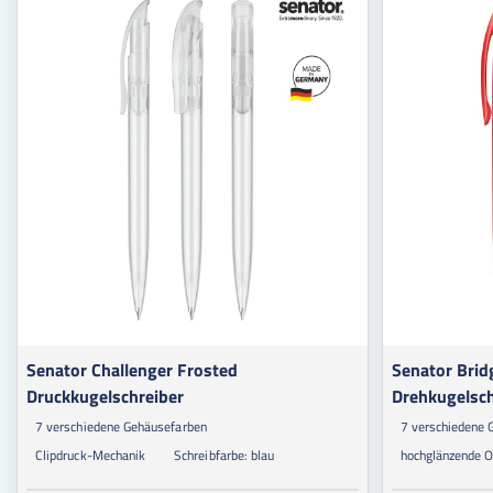
Senator Challenger Frosted
Senator Brid
Druckkugelschreiber
Drehkugelsch
7 verschiedene Gehäusefarben
7 verschiedene 
Clipdruck-Mechanik
Schreibfarbe: blau
hochglänzende O
Veredelbar
Veredelbar