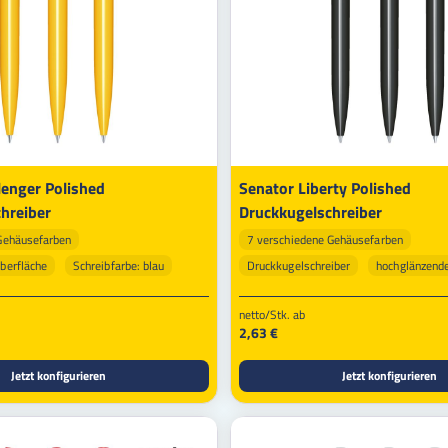
lenger Polished
Senator Liberty Polished
hreiber
Druckkugelschreiber
Gehäusefarben
7 verschiedene Gehäusefarben
berfläche
Schreibfarbe: blau
Druckkugelschreiber
hochglänzende
Veredelbar
netto/Stk. ab
2,63 €
Jetzt konfigurieren
Jetzt konfigurieren