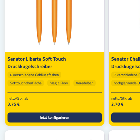
Senator Liberty Soft Touch
Senator Chal
Druckkugelschreiber
Druckkugelsc
6 verschiedene Gehäusefarben
7 verschiedene 
Softtouchoberfläche
Magic Flow
Veredelbar
hochglänzende O
Veredelbar
netto/Stk. ab
netto/Stk. ab
3,75 €
2,70 €
Jetzt konfigurieren