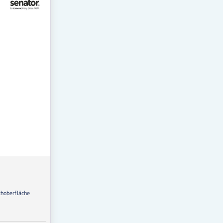
choberfläche