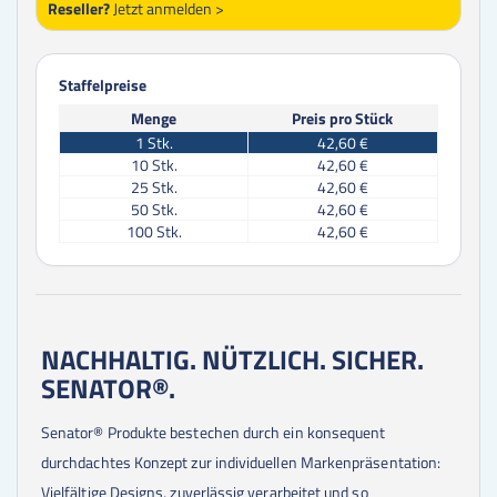
Reseller?
Jetzt anmelden >
Staffelpreise
Menge
Preis pro Stück
1
Stk.
42,60 €
10
Stk.
42,60 €
25
Stk.
42,60 €
50
Stk.
42,60 €
100
Stk.
42,60 €
NACHHALTIG. NÜTZLICH. SICHER.
SENATOR®.
Senator® Produkte bestechen durch ein konsequent
durchdachtes Konzept zur individuellen Markenpräsentation:
Vielfältige Designs, zuverlässig verarbeitet und so