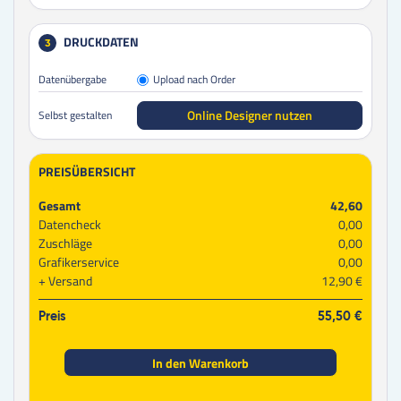
DRUCKDATEN
3
Datenübergabe
Upload nach Order
Online Designer nutzen
Selbst gestalten
PREISÜBERSICHT
Gesamt
42,60
Datencheck
0,00
Zuschläge
0,00
Grafikerservice
0,00
Versand
12,90 €
Preis
55,50 €
In den Warenkorb