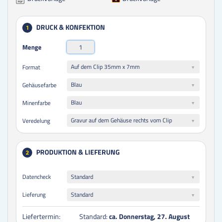
DRUCK & KONFEKTION
1
Menge
Auf dem Clip 35mm x 7mm
Format
Blau
Gehäusefarbe
Blau
Minenfarbe
Gravur auf dem Gehäuse rechts vom Clip
Veredelung
PRODUKTION & LIEFERUNG
2
Datencheck
Standard
Lieferung
Standard
Liefertermin:
Standard:
ca. Donnerstag, 27. August