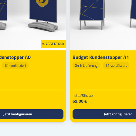
WASSERTANK
denstopper A0
Budget Kundenstopper A1
B1-zertifiziert
24 h Lieferung
B1-zertifiziert
netto/Stk. ab
69,00 €
Jetzt konfigurieren
Jetzt konfigurieren