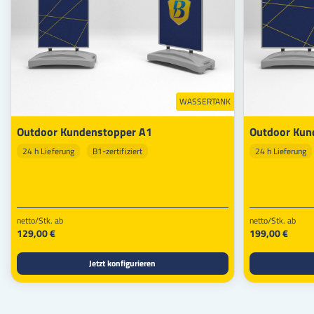
WASSERTANK
Outdoor Kundenstopper A1
Outdoor Kun
24 h Lieferung
B1-zertifiziert
24 h Lieferung
netto/Stk. ab
netto/Stk. ab
129,00 €
199,00 €
Jetzt konfigurieren