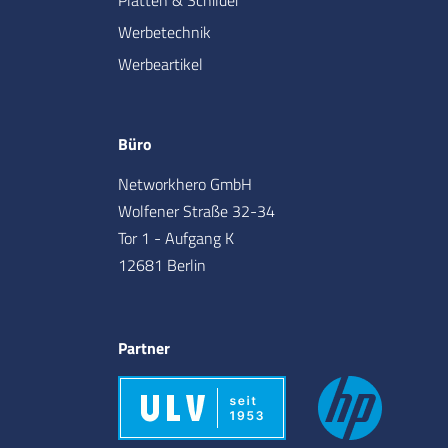
Platten & Schilder
Werbetechnik
Werbeartikel
Büro
Networkhero GmbH
Wolfener Straße 32-34
Tor 1 - Aufgang K
12681 Berlin
Partner