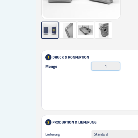
DRUCK & KONFEKTION
1
Menge
PRODUKTION & LIEFERUNG
2
Lieferung
Standard