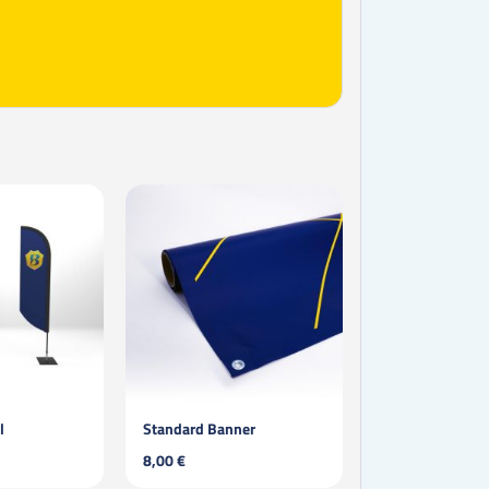
l
Standard Banner
8,00 €