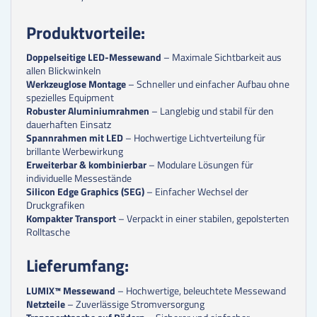
Produktvorteile:
Doppelseitige LED-Messewand
– Maximale Sichtbarkeit aus
allen Blickwinkeln
Werkzeuglose Montage
– Schneller und einfacher Aufbau ohne
spezielles Equipment
Robuster Aluminiumrahmen
– Langlebig und stabil für den
dauerhaften Einsatz
Spannrahmen mit LED
– Hochwertige Lichtverteilung für
brillante Werbewirkung
Erweiterbar & kombinierbar
– Modulare Lösungen für
individuelle Messestände
Silicon Edge Graphics (SEG)
– Einfacher Wechsel der
Druckgrafiken
Kompakter Transport
– Verpackt in einer stabilen, gepolsterten
Rolltasche
Lieferumfang:
LUMIX™ Messewand
– Hochwertige, beleuchtete Messewand
Netzteile
– Zuverlässige Stromversorgung