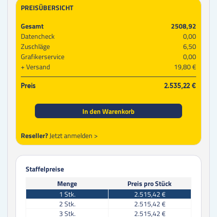
PREISÜBERSICHT
Gesamt
2508,92
Datencheck
0,00
Zuschläge
6,50
Grafikerservice
0,00
Versand
19,80 €
Preis
2.535,22 €
In den Warenkorb
Reseller?
Jetzt anmelden >
Staffelpreise
Menge
Preis pro Stück
1
Stk.
2.515,42 €
2
Stk.
2.515,42 €
3
Stk.
2.515,42 €