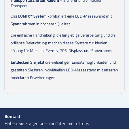
Transporttasche auf Rädern
– Sicherer und einfacher
Transport
Das
LUMIX™ System
kombiniert eine LED-Messewand mit
Spannrahmen in höchster Qualität.
Die einfache Handhabung, die langlebige Verarbeitung und die
brillante Beleuchtung machen dieses System zur idealen
Lösung für Messen, Events, POS-Displays und Showrooms.
Entdecken Sie jetzt
die vielseitigen Einsatzmöglichkeiten und
gestalten Sie Ihren individuellen LED-Messestand mit unseren
modularen Erweiterungen.
Kontakt
Haben Sie Fragen oder möchten Sie mit uns