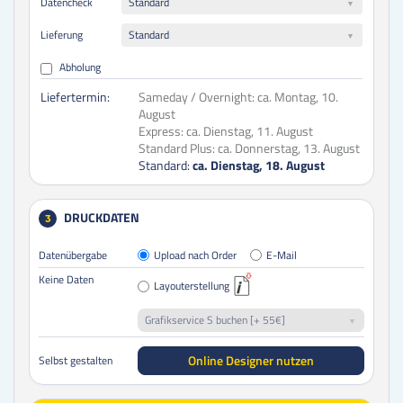
Datencheck
Standard
Lieferung
Standard
Abholung
Liefertermin:
Sameday / Overnight:
ca. Montag, 10.
August
Express:
ca. Dienstag, 11. August
Standard Plus:
ca. Donnerstag, 13. August
Standard:
ca. Dienstag, 18. August
DRUCKDATEN
3
Datenübergabe
Upload nach Order
E-Mail
Keine Daten
Layouterstellung
Grafikservice S buchen [+ 55€]
Online Designer nutzen
Selbst gestalten