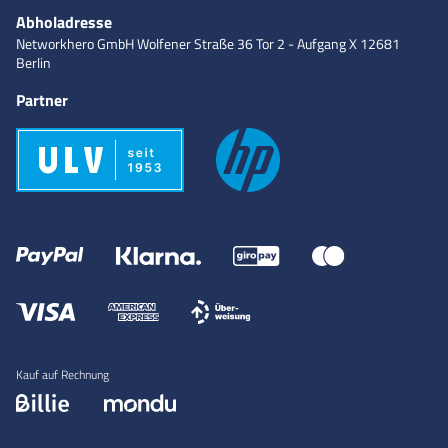
Abholadresse
Networkhero GmbH
Wolfener Straße 36
Tor 2 - Aufgang X
12681
Berlin
Partner
Kauf auf Rechnung