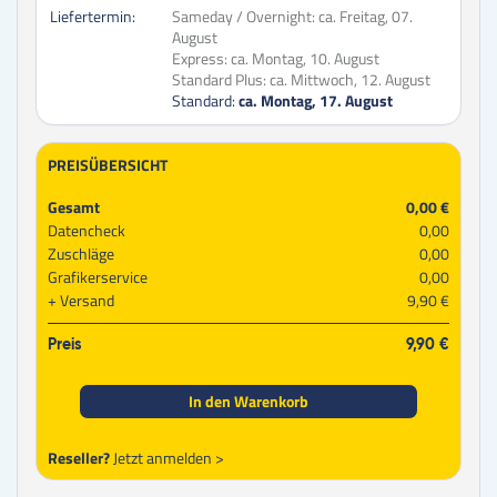
Liefertermin:
Sameday / Overnight:
ca. Freitag, 07.
August
Express:
ca. Montag, 10. August
Standard Plus:
ca. Mittwoch, 12. August
Standard:
ca. Montag, 17. August
PREISÜBERSICHT
Gesamt
0,00 €
Datencheck
0,00
Zuschläge
0,00
Grafikerservice
0,00
Versand
9,90 €
Preis
9,90 €
In den Warenkorb
Reseller?
Jetzt anmelden >