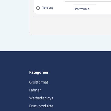
Abholung
Liefertermin:
Kategorien
Großformat
Fahnen
Werbedisplays
Druckprodukte