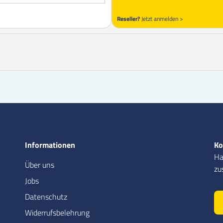
Reseller?
Jetzt anmelden >
Informationen
Ko
Ha
Über uns
zu
Jobs
Datenschutz
Widerrufsbelehrung