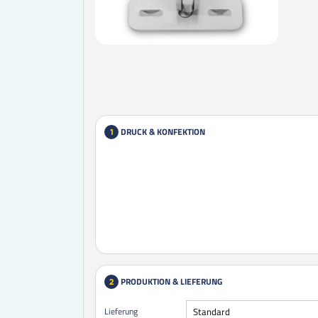
DRUCK & KONFEKTION
1
PRODUKTION & LIEFERUNG
2
Lieferung