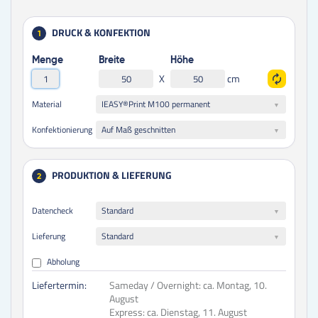
DRUCK & KONFEKTION
1
Menge
Breite
Höhe
X
cm
IEASY®Print M100 permanent
Material
Auf Maß geschnitten
Konfektionierung
PRODUKTION & LIEFERUNG
2
Datencheck
Standard
Lieferung
Standard
Abholung
Liefertermin:
Sameday / Overnight:
ca. Montag, 10.
August
Express:
ca. Dienstag, 11. August