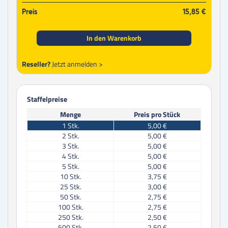
Preis
15,85 €
In den Warenkorb
Reseller?
Jetzt anmelden >
Staffelpreise
Menge
Preis pro Stück
1
Stk.
5,00 €
2
Stk.
5,00 €
3
Stk.
5,00 €
4
Stk.
5,00 €
5
Stk.
5,00 €
10
Stk.
3,75 €
25
Stk.
3,00 €
50
Stk.
2,75 €
100
Stk.
2,75 €
250
Stk.
2,50 €
500
Stk.
2,50 €