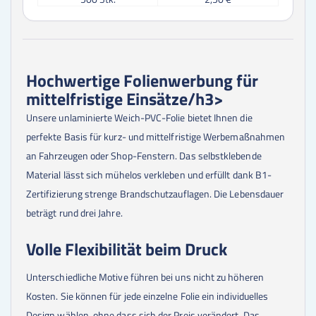
Hochwertige Folienwerbung für
mittelfristige Einsätze/h3>
Unsere unlaminierte Weich-PVC-Folie bietet Ihnen die
perfekte Basis für kurz- und mittelfristige Werbemaßnahmen
an Fahrzeugen oder Shop-Fenstern. Das selbstklebende
Material lässt sich mühelos verkleben und erfüllt dank B1-
Zertifizierung strenge Brandschutzauflagen. Die Lebensdauer
beträgt rund drei Jahre.
Volle Flexibilität beim Druck
Unterschiedliche Motive führen bei uns nicht zu höheren
Kosten. Sie können für jede einzelne Folie ein individuelles
Design wählen, ohne dass sich der Preis verändert. Das