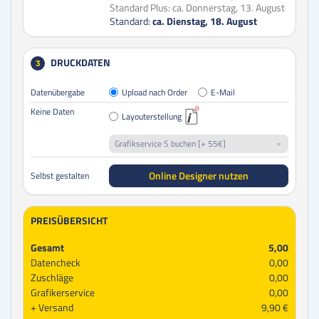
Standard Plus:
ca. Donnerstag, 13. August
Standard:
ca. Dienstag, 18. August
DRUCKDATEN
3
Datenübergabe
Upload nach Order
E-Mail
Keine Daten
Layouterstellung
Grafikservice S buchen [+ 55€]
Online Designer nutzen
Selbst gestalten
PREISÜBERSICHT
Gesamt
5,00
Datencheck
0,00
Zuschläge
0,00
Grafikerservice
0,00
Versand
9,90 €