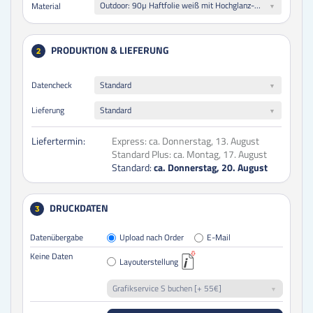
Outdoor: 90µ Haftfolie weiß mit Hochglanz-UV-Lack (witterungsbeständig)
Material
PRODUKTION & LIEFERUNG
2
Datencheck
Standard
Lieferung
Standard
Liefertermin:
Express:
ca. Donnerstag, 13. August
Standard Plus:
ca. Montag, 17. August
Standard:
ca. Donnerstag, 20. August
DRUCKDATEN
3
Datenübergabe
Upload nach Order
E-Mail
Keine Daten
Layouterstellung
Grafikservice S buchen [+ 55€]