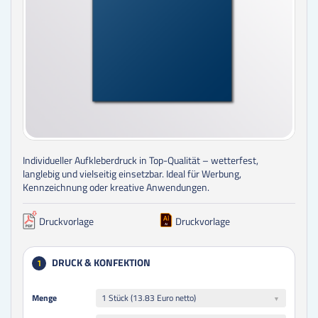
Individueller Aufkleberdruck in Top-Qualität – wetterfest,
langlebig und vielseitig einsetzbar. Ideal für Werbung,
Kennzeichnung oder kreative Anwendungen.
Druckvorlage
Druckvorlage
DRUCK & KONFEKTION
1
Menge
Menge
1 Stück (13.83 Euro netto)