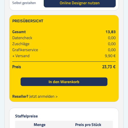
Online Designer nutzen
Selbst gestalten
PREISÜBERSICHT
Gesamt
13,83
Datencheck
0,00
Zuschläge
0,00
Grafikerservice
0,00
Versand
9,90 €
Preis
23,73 €
In den Warenkorb
Reseller?
Jetzt anmelden >
Staffelpreise
Menge
Preis pro Stück