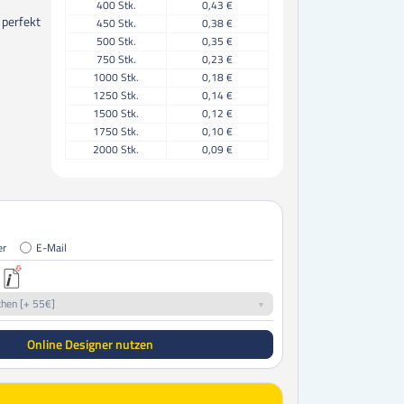
400
Stk.
0,43 €
 perfekt
450
Stk.
0,38 €
500
Stk.
0,35 €
750
Stk.
0,23 €
1000
Stk.
0,18 €
1250
Stk.
0,14 €
1500
Stk.
0,12 €
1750
Stk.
0,10 €
2000
Stk.
0,09 €
2500
Stk.
0,07 €
3000
Stk.
0,06 €
3500
Stk.
0,05 €
4000
Stk.
0,05 €
4500
Stk.
0,04 €
er
E-Mail
5000
Stk.
0,04 €
5500
Stk.
0,03 €
6000
Stk.
0,03 €
chen [+ 55€]
6500
Stk.
0,03 €
7000
Stk.
0,03 €
Online Designer nutzen
7500
Stk.
0,03 €
8000
Stk.
0,02 €
8500
Stk.
0,02 €
9000
Stk.
0,02 €