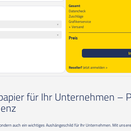
Gesamt
Datencheck
Zuschläge
Grafikerservice
Versand
Preis
I
Reseller?
Jetzt anmelden >
papier für Ihr Unternehmen – P
denz
 sondern auch ein wichtiges Aushängeschild für Ihr Unternehmen. Mit unser