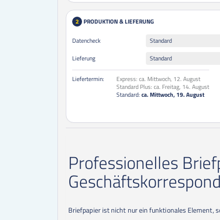
PRODUKTION & LIEFERUNG
2
Datencheck
Standard
Lieferung
Standard
Liefertermin:
Express:
ca. Mittwoch, 12. August
Standard Plus:
ca. Freitag, 14. August
Standard:
ca. Mittwoch, 19. August
Professionelles Brief
Geschäftskorrespon
Briefpapier ist nicht nur ein funktionales Element,