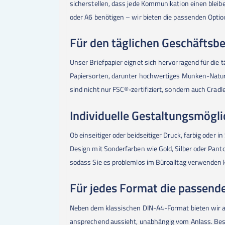
sicherstellen, dass jede Kommunikation einen bleibe
oder A6 benötigen – wir bieten die passenden Optio
Für den täglichen Geschäftsb
Unser Briefpapier eignet sich hervorragend für die
Papiersorten, darunter hochwertiges Munken-Naturp
sind nicht nur FSC®-zertifiziert, sondern auch Cra
Individuelle Gestaltungsmögli
Ob einseitiger oder beidseitiger Druck, farbig oder
Design mit Sonderfarben wie Gold, Silber oder Panto
sodass Sie es problemlos im Büroalltag verwenden
Für jedes Format die passend
Neben dem klassischen DIN-A4-Format bieten wir auc
ansprechend aussieht, unabhängig vom Anlass. Bestel