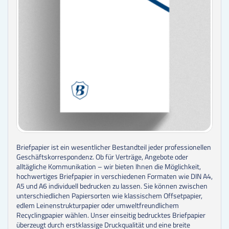
Briefpapier ist ein wesentlicher Bestandteil jeder professionellen
Geschäftskorrespondenz. Ob für Verträge, Angebote oder
alltägliche Kommunikation – wir bieten Ihnen die Möglichkeit,
hochwertiges Briefpapier in verschiedenen Formaten wie DIN A4,
A5 und A6 individuell bedrucken zu lassen. Sie können zwischen
unterschiedlichen Papiersorten wie klassischem Offsetpapier,
edlem Leinenstrukturpapier oder umweltfreundlichem
Recyclingpapier wählen. Unser einseitig bedrucktes Briefpapier
überzeugt durch erstklassige Druckqualität und eine breite