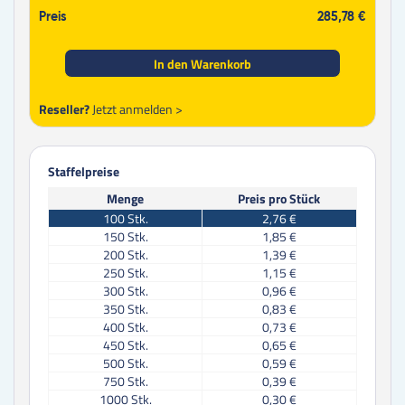
Preis
285,78 €
In den Warenkorb
Reseller?
Jetzt anmelden >
Staffelpreise
Menge
Preis pro Stück
100
Stk.
2,76 €
150
Stk.
1,85 €
200
Stk.
1,39 €
250
Stk.
1,15 €
300
Stk.
0,96 €
350
Stk.
0,83 €
400
Stk.
0,73 €
450
Stk.
0,65 €
500
Stk.
0,59 €
750
Stk.
0,39 €
1000
Stk.
0,30 €