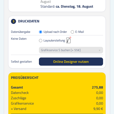
August
Standard:
ca. Dienstag, 18. August
DRUCKDATEN
3
Datenübergabe
Upload nach Order
E-Mail
Keine Daten
Layouterstellung
Grafikservice S buchen [+ 55€]
Online Designer nutzen
Selbst gestalten
PREISÜBERSICHT
Gesamt
275,88
Datencheck
0,00
Zuschläge
0,00
Grafikerservice
0,00
Versand
9,90 €