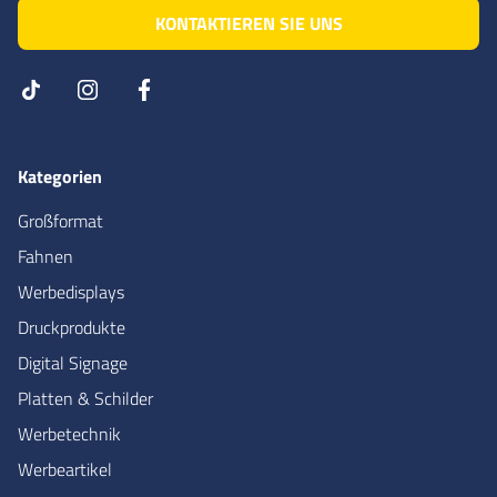
KONTAKTIEREN SIE UNS
Kategorien
Großformat
Fahnen
Werbedisplays
Druckprodukte
Digital Signage
Platten & Schilder
Werbetechnik
Werbeartikel