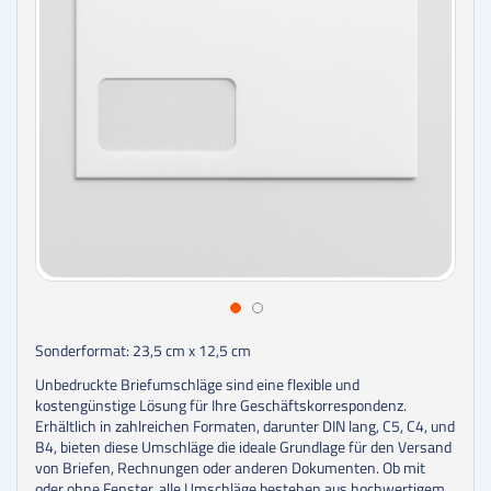
Sonderformat: 23,5 cm x 12,5 cm
Unbedruckte Briefumschläge sind eine flexible und
kostengünstige Lösung für Ihre Geschäftskorrespondenz.
Erhältlich in zahlreichen Formaten, darunter DIN lang, C5, C4, und
B4, bieten diese Umschläge die ideale Grundlage für den Versand
von Briefen, Rechnungen oder anderen Dokumenten. Ob mit
oder ohne Fenster, alle Umschläge bestehen aus hochwertigem