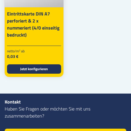
Eintrittskarte DIN A7
perforiert & 2 x
nummeriert (4/0 einseitig
bedruckt)
netto/m
ab
2
0,03 €
Jetzt konfigurieren
Kontakt
Haben Sie Fragen oder möchten Sie mit uns
zusammenarbeiten?