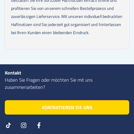
Gestalten Sie Ihre Softcover Haftnotizen einfach online und
profitieren Sie von unserem schnellen Bestellprozess und
zuverlässigen Lieferservice. Mit unseren individuell bedruckten
Haftnotizen sind Sie jederzeit gut organisiert und hinterlassen
bei Ihren Kunden einen bleibenden Eindruck.
Kontakt
Haben Sie Fragen oder möchten Sie mit uns
zusammenarbeiten?
KONTAKTIEREN SIE UNS