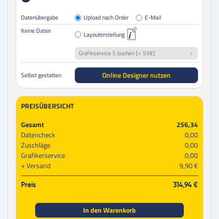
Datenübergabe
Upload nach Order
E-Mail
Keine Daten
Layouterstellung
Grafikservice S buchen [+ 55€]
Online Designer nutzen
Selbst gestalten
PREISÜBERSICHT
Gesamt
256,34
Datencheck
0,00
Zuschläge
0,00
Grafikerservice
0,00
Versand
9,90 €
Preis
314,94 €
In den Warenkorb