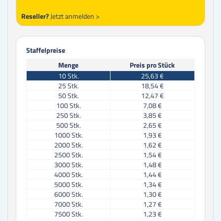
Reseller?
Jetzt anmelden >
Staffelpreise
Menge
Preis pro Stück
10
Stk.
25,63 €
25
Stk.
18,54 €
50
Stk.
12,47 €
100
Stk.
7,08 €
250
Stk.
3,85 €
500
Stk.
2,65 €
1000
Stk.
1,93 €
2000
Stk.
1,62 €
2500
Stk.
1,54 €
3000
Stk.
1,48 €
4000
Stk.
1,44 €
5000
Stk.
1,34 €
6000
Stk.
1,30 €
7000
Stk.
1,27 €
7500
Stk.
1,23 €