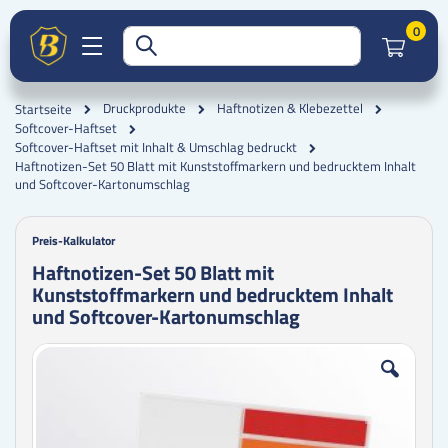
Artik
0
Druckprodukte
Haftnotizen & Klebezettel
Startseite
Softcover-Haftset
Softcover-Haftset mit Inhalt & Umschlag bedruckt
Haftnotizen-Set 50 Blatt mit Kunststoffmarkern und bedrucktem Inhalt
und Softcover-Kartonumschlag
Preis-Kalkulator
Haftnotizen-Set 50 Blatt mit
Kunststoffmarkern und bedrucktem Inhalt
und Softcover-Kartonumschlag
Zum
Zum
Ende
Anfang
der
der
Bildgalerie
Bildgalerie
springen
springen