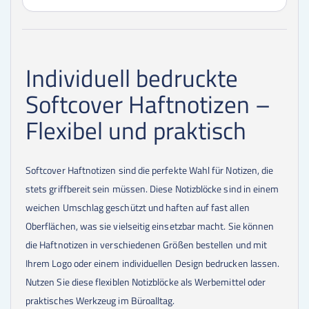
8000
Stk.
1,19 €
9000
Stk.
1,19 €
10000
Stk.
1,16 €
Individuell bedruckte
Softcover Haftnotizen –
Flexibel und praktisch
Softcover Haftnotizen sind die perfekte Wahl für Notizen, die
stets griffbereit sein müssen. Diese Notizblöcke sind in einem
weichen Umschlag geschützt und haften auf fast allen
Oberflächen, was sie vielseitig einsetzbar macht. Sie können
die Haftnotizen in verschiedenen Größen bestellen und mit
Ihrem Logo oder einem individuellen Design bedrucken lassen.
Nutzen Sie diese flexiblen Notizblöcke als Werbemittel oder
praktisches Werkzeug im Büroalltag.