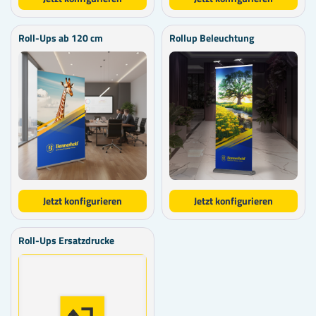
Roll-Ups ab 120 cm
Rollup Beleuchtung
Jetzt konfigurieren
Jetzt konfigurieren
Roll-Ups Ersatzdrucke