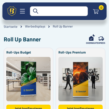
Artik
0
Roll Up Banner
Werbedisplays
Startseite
Roll Up Banner
Roll-Ups Budget
Roll-Ups Premium
Jetzt konfigurieren
Jetzt konfigurieren